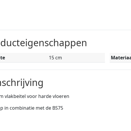
oducteigenschappen
te
15 cm
Materiaa
schrijving
 vlakbeitel voor harde vloeren
p in combinatie met de BS75