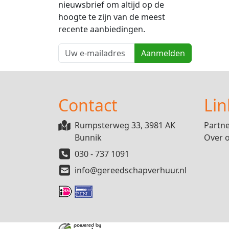
nieuwsbrief om altijd op de
hoogte te zijn van de meest
recente aanbiedingen.
Aanmelden
Contact
Lin
Rumpsterweg 33, 3981 AK
Partn
Bunnik
Over 
030 - 737 1091
info@gereedschapverhuur.nl