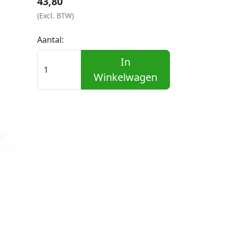
43,80
(Excl. BTW)
Aantal:
In
Winkelwagen