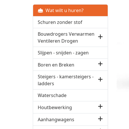
Wat wilt u huren?
Schuren zonder stof
Bouwdrogers Verwarmen
Ventileren Drogen
Slijpen - snijden - zagen
Boren en Breken
Steigers - kamersteigers -
ladders
Waterschade
Houtbewerking
Aanhangwagens