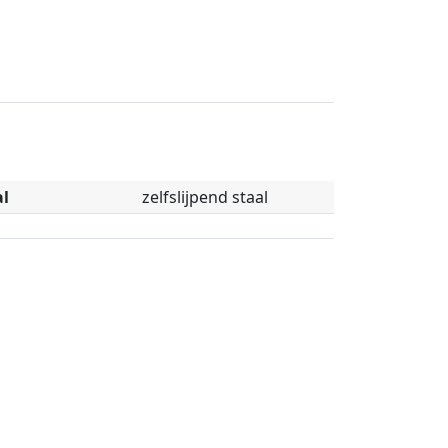
l
zelfslijpend staal