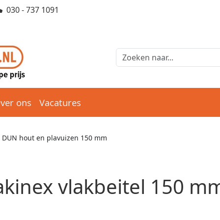
030 - 737 1091
ver ons
Vacatures
l DUN hout en plavuizen 150 mm
kinex vlakbeitel 150 m