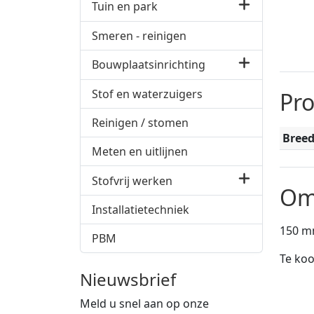
Tuin en park
Smeren - reinigen
Bouwplaatsinrichting
Stof en waterzuigers
Pr
Reinigen / stomen
Breed
Meten en uitlijnen
Stofvrij werken
Om
Installatietechniek
150 mm
PBM
Te koo
Nieuwsbrief
Meld u snel aan op onze