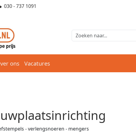
030 - 737 1091
ver ons
Vacatures
uwplaatsinrichting
fstempels - verlengsnoeren - mengers