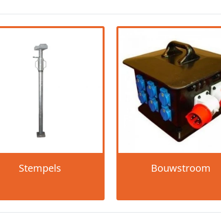
Stempels
Bouwstroom