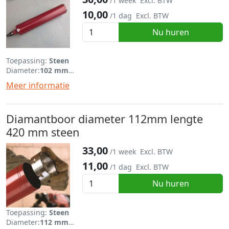
/1 week
Excl. BTW
10,00
/1 dag
Excl. BTW
Nu huren
Toepassing:
Steen
Diameter:
102 mm
Lengte:
420 mm
Meer informatie
Diamantboor diameter 112mm lengte
420 mm steen
33,00
/1 week
Excl. BTW
11,00
/1 dag
Excl. BTW
Nu huren
Toepassing:
Steen
Diameter:
112 mm