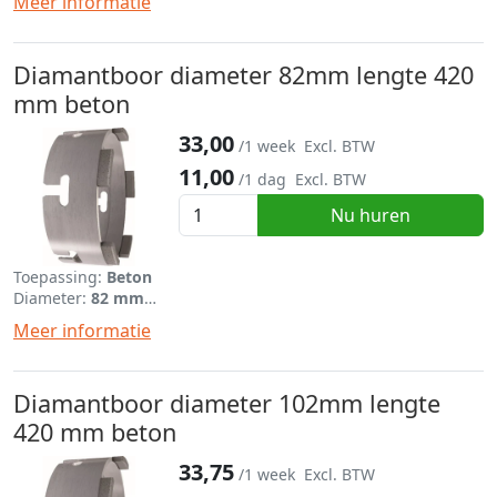
Meer informatie
Diamantboor diameter 82mm lengte 420
mm beton
33,00
/1 week
Excl. BTW
11,00
/1 dag
Excl. BTW
Nu huren
Toepassing:
Beton
Diameter:
82 mm
Lengte:
420 mm
Meer informatie
Diamantboor diameter 102mm lengte
420 mm beton
33,75
/1 week
Excl. BTW