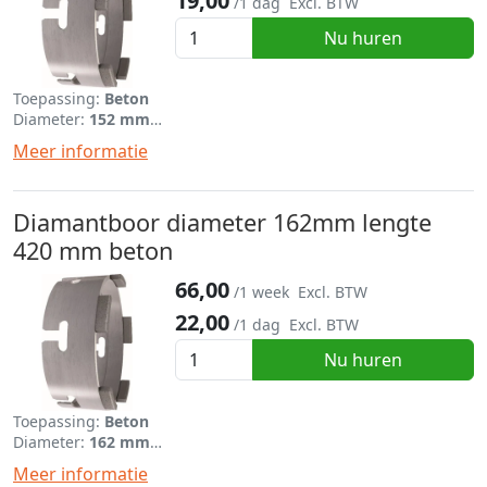
19,00
/1 dag
Excl. BTW
Nu huren
Toepassing:
Beton
Diameter:
152 mm
Lengte:
420 mm
Meer informatie
Diamantboor diameter 162mm lengte
420 mm beton
66,00
/1 week
Excl. BTW
22,00
/1 dag
Excl. BTW
Nu huren
Toepassing:
Beton
Diameter:
162 mm
Lengte:
420 mm
Meer informatie