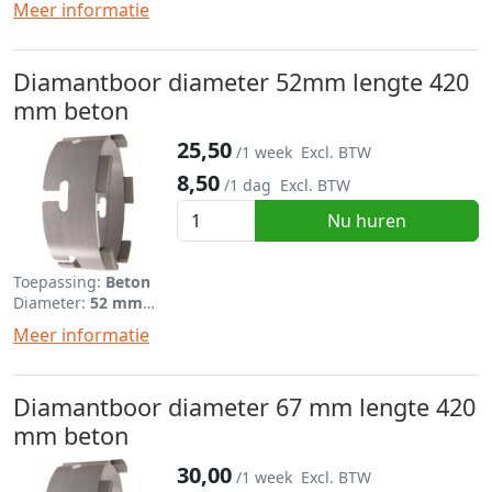
Meer informatie
Diamantboor diameter 52mm lengte 420
mm beton
25,50
/1 week
Excl. BTW
8,50
/1 dag
Excl. BTW
Nu huren
Toepassing:
Beton
Diameter:
52 mm
Lengte:
420 mm
Meer informatie
Diamantboor diameter 67 mm lengte 420
mm beton
30,00
/1 week
Excl. BTW