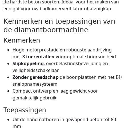
de hardste beton soorten. Ideaal voor het maken van
een gat voor uw badkamerventilator of afzuigkap.
Kenmerken en toepassingen van
de diamantboormachine
Kenmerken
Hoge motorprestatie en robuuste aandrijving
met
3 toerentallen
voor optimale boorsnelheid
Slipkoppeling
, overbelastingsbeveiliging en
veiligheidsschakelaar
Zonder gereedschap
de boor plaatsen met het BI+
snelopnamesysteem
Compact ontwerp en laag gewicht voor
gemakkelijk gebruik
Toepassingen
Uit de hand natboren in gewapend beton tot 80
mm