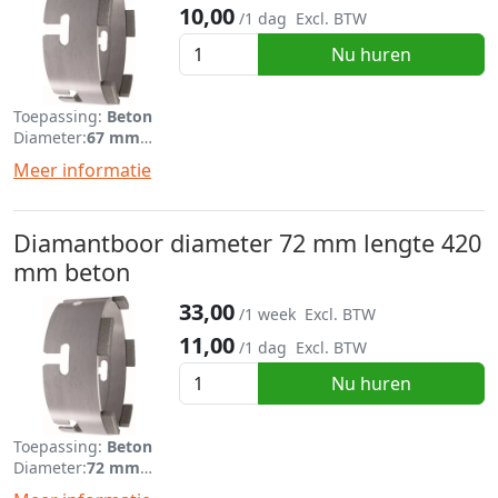
10,00
/1 dag
Excl. BTW
Nu huren
Toepassing:
Beton
Diameter:
67 mm
Lengte:
420 mm
Meer informatie
Diamantboor diameter 72 mm lengte 420
mm beton
33,00
/1 week
Excl. BTW
11,00
/1 dag
Excl. BTW
Nu huren
Toepassing:
Beton
Diameter:
72 mm
Lengte:
420 mm