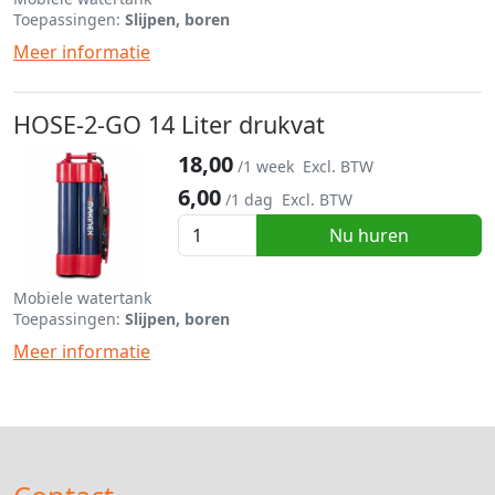
Toepassingen:
Slijpen, boren
Meer informatie
HOSE-2-GO 14 Liter drukvat
18,00
/1 week
Excl. BTW
6,00
/1 dag
Excl. BTW
Nu huren
Mobiele watertank
Toepassingen:
Slijpen, boren
Meer informatie