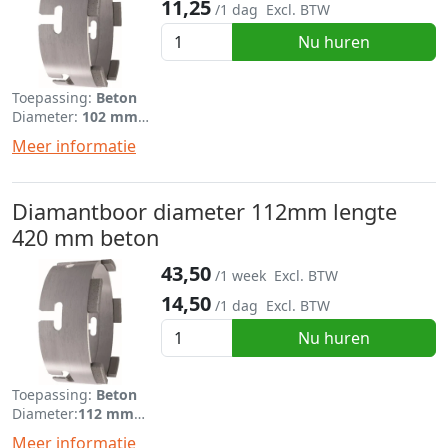
11,25
/1 dag
Excl. BTW
Nu huren
Toepassing:
Beton
Diameter:
102 mm
Lengte:
420 mm
Meer informatie
Diamantboor diameter 112mm lengte
420 mm beton
43,50
/1 week
Excl. BTW
14,50
/1 dag
Excl. BTW
Nu huren
Toepassing:
Beton
Diameter:
112 mm
Lengte:
420 mm
Meer informatie