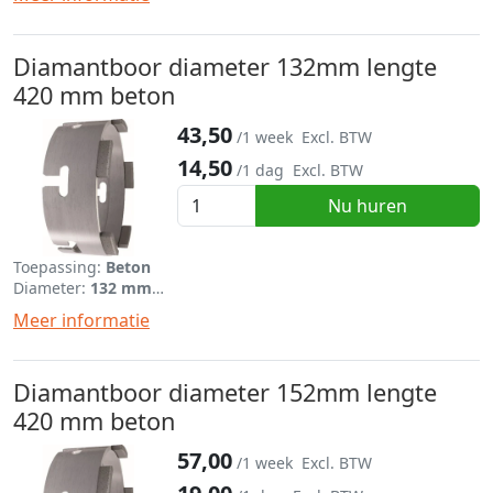
Diamantboor diameter 132mm lengte
420 mm beton
43,50
/1 week
Excl. BTW
14,50
/1 dag
Excl. BTW
Nu huren
Toepassing:
Beton
Diameter:
132 mm
Lengte:
420 mm
Meer informatie
Diamantboor diameter 152mm lengte
420 mm beton
57,00
/1 week
Excl. BTW