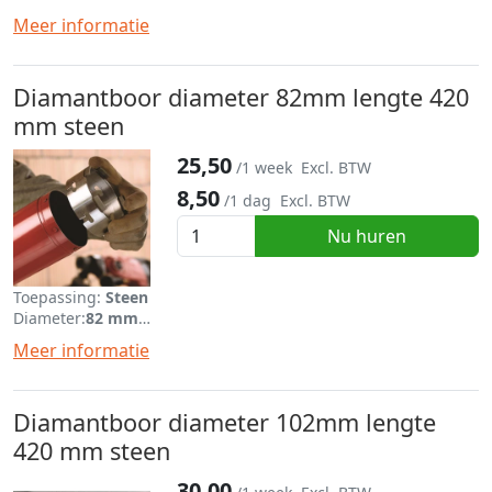
Lengte:
420 mm
Meer informatie
Diamantboor diameter 82mm lengte 420
mm steen
25,50
/1 week
Excl. BTW
8,50
/1 dag
Excl. BTW
Nu huren
Toepassing:
Steen
Diameter:
82 mm
Lengte:
420 mm
Meer informatie
Diamantboor diameter 102mm lengte
420 mm steen
30,00