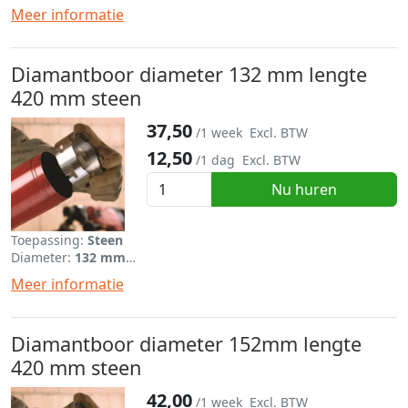
Lengte:
420 mm
Meer informatie
Diamantboor diameter 132 mm lengte
420 mm steen
37,50
/1 week
Excl. BTW
12,50
/1 dag
Excl. BTW
Nu huren
Toepassing:
Steen
Diameter:
132 mm
Lengte:
420 mm
Meer informatie
Diamantboor diameter 152mm lengte
420 mm steen
42,00
/1 week
Excl. BTW