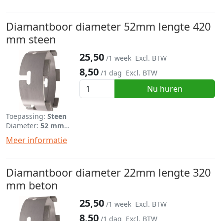
Diamantboor diameter 52mm lengte 420
mm steen
25,50
/1 week
Excl. BTW
8,50
/1 dag
Excl. BTW
Nu huren
Toepassing:
Steen
Diameter:
52 mm
Lengte:
420 mm
Meer informatie
Diamantboor diameter 22mm lengte 320
mm beton
25,50
/1 week
Excl. BTW
8,50
/1 dag
Excl. BTW