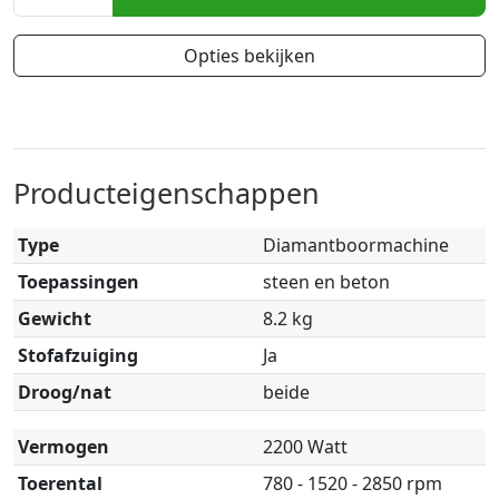
Opties bekijken
Producteigenschappen
Type
Diamantboormachine
Toepassingen
steen en beton
Gewicht
8.2 kg
Stofafzuiging
Ja
Droog/nat
beide
Vermogen
2200 Watt
Toerental
780 - 1520 - 2850 rpm